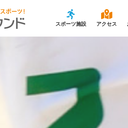
また来たくなる、またの公園 津久井又野
スポーツ施設
アクセス