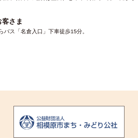
お客さま
からバス「名倉入口」下車徒歩15分。