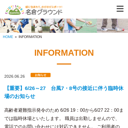
また来たくなる、
HOME
»
INFORMATION
INFORMATION
お知らせ
2026.06.26
【重要】6/26～27 台風7・8号の接近に伴う臨時休
場のお知らせ
高齢者避難指示発令のため 6/26 19：00から6/27 22：00ま
では臨時休場といたします。 職員は出勤しませんので、
電話でのお問い合わせには対応できません。 ご利用者の